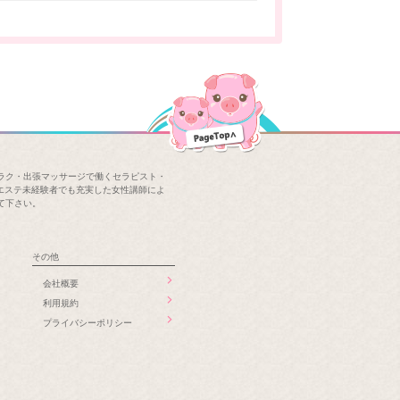
ラク・出張マッサージで働くセラピスト・
エステ未経験者でも充実した女性講師によ
て下さい。
その他
会社概要
利用規約
プライバシーポリシー