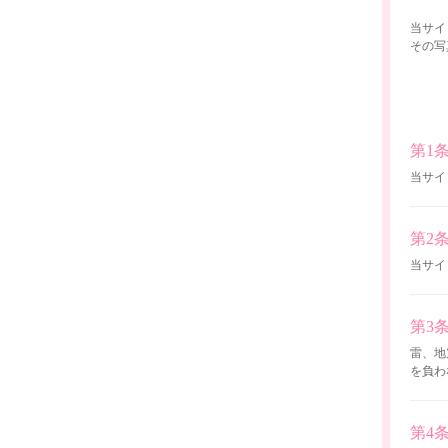
当サイ
その写
第1
当サイ
第2
当サイ
第3
雷、地
を負わ
第4