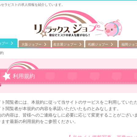
るセラピストの求人情報を紹介しています。
ョブー
大阪ジョブー
名古屋ジョブー
札幌ジョブー
福岡ジョ
約
利用規約
イト閲覧者には、本規約に従って当サイトのサービスをご利用していた
イト閲覧者が本規約の内容を承諾いただいたものとみなします。
約の内容は、皆様へのご連絡なしに必要に応じて変更することがござい
ります最新の利用規約をご参照ください。