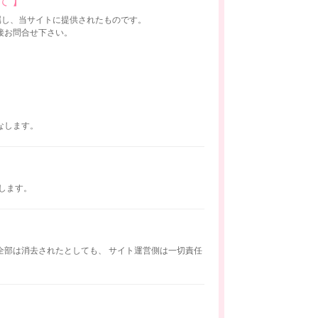
て 】
属し、当サイトに提供されたものです。
接お問合せ下さい。
】
なします。
します。
全部は消去されたとしても、 サイト運営側は一切責任