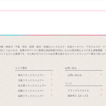
川崎・神奈川・千葉・埼玉・群馬・栃木・茨城のメンズエステ・出張マッサージ・アロマエステ・リ
紹介しております。副業やWワークに最適な保証制度や日払いなどの高待遇なエステ店も多数掲載 
バイトなどにも最適です。今人気のセラピストのお仕事を探すならリラックスジョブー東京で見つけ
エリア選択
お問い合せ
東京リラックスジョブー
お問い合わせ
大阪リラックスジョブー
リンク
名古屋リラックスジョブー
リラックススタイル
札幌リラックスジョブー
風俗求人【みっけ】
福岡リラックスジョブー